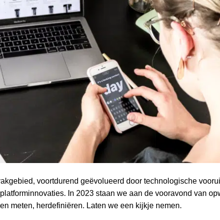
 vakgebied, voortdurend geëvolueerd door technologische vooru
latforminnovaties. In 2023 staan we aan de vooravond van op
en meten, herdefiniëren. Laten we een kijkje nemen.