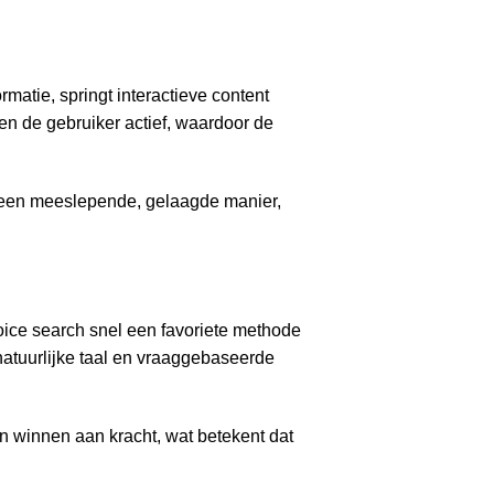
atie, springt interactieve content
en de gebruiker actief, waardoor de
p een meeslepende, gelaagde manier,
voice search snel een favoriete methode
natuurlijke taal en vraaggebaseerde
n winnen aan kracht, wat betekent dat