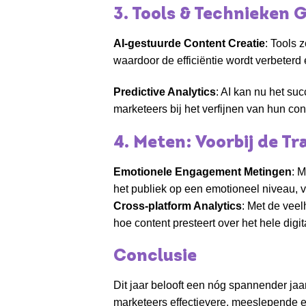
3. Tools & Technieken 
AI-gestuurde Content Creatie
: Tools 
waardoor de efficiëntie wordt verbeter
Predictive Analytics
: AI kan nu het su
marketeers bij het verfijnen van hun co
4. Meten: Voorbij de Tr
Emotionele Engagement Metingen
: 
het publiek op een emotioneel niveau, ve
Cross-platform Analytics
: Met de veel
hoe content presteert over het hele digi
Conclusie
Dit jaar belooft een nóg spannender jaa
marketeers effectievere, meeslepende en