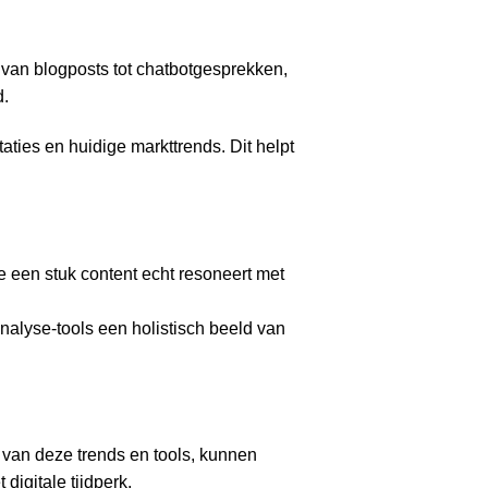
 van blogposts tot chatbotgesprekken,
d.
aties en huidige markttrends. Dit helpt
 een stuk content echt resoneert met
nalyse-tools een holistisch beeld van
n van deze trends en tools, kunnen
digitale tijdperk.