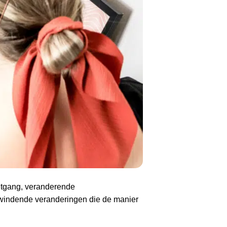
itgang, veranderende
windende veranderingen die de manier