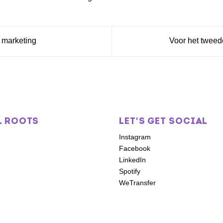
 marketing
Voor het tweed
L ROOTS
LET'S GET SOCIAL
Instagram
Facebook
LinkedIn
Spotify
WeTransfer