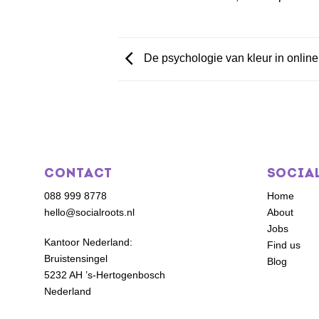
De psychologie van kleur in online
CONTACT
SOCIA
088 999 8778
Home
hello@socialroots.nl
About
Jobs
Kantoor Nederland:
Find us
Bruistensingel
Blog
5232 AH ’s-Hertogenbosch
Nederland